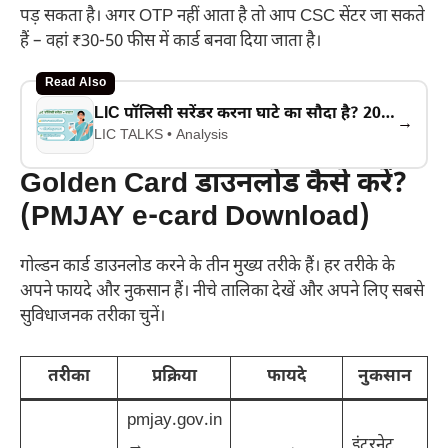
पड़ सकता है। अगर OTP नहीं आता है तो आप CSC सेंटर जा सकते
हैं – वहां ₹30-50 फीस में कार्ड बनवा दिया जाता है।
Read Also
LIC पॉलिसी सरेंडर करना घाटे का सौदा है? 2026 के नए IRDAI सरेंडर वैल्यू नियम और एजेंट्स का छुपा सच
→
LIC TALKS • Analysis
Golden Card डाउनलोड कैसे करें?
(PMJAY e-card Download)
गोल्डन कार्ड डाउनलोड करने के तीन मुख्य तरीके हैं। हर तरीके के
अपने फायदे और नुकसान हैं। नीचे तालिका देखें और अपने लिए सबसे
सुविधाजनक तरीका चुनें।
तरीका
प्रक्रिया
फायदे
नुकसान
pmjay.gov.in
→
इंटरनेट