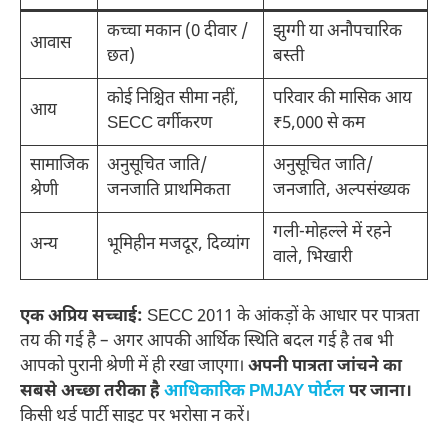
कच्चा मकान (0 दीवार /
झुग्गी या अनौपचारिक
आवास
छत)
बस्ती
कोई निश्चित सीमा नहीं,
परिवार की मासिक आय
आय
SECC वर्गीकरण
₹5,000 से कम
सामाजिक
अनुसूचित जाति/
अनुसूचित जाति/
श्रेणी
जनजाति प्राथमिकता
जनजाति, अल्पसंख्यक
गली-मोहल्ले में रहने
अन्य
भूमिहीन मजदूर, दिव्यांग
वाले, भिखारी
एक अप्रिय सच्चाई:
SECC 2011 के आंकड़ों के आधार पर पात्रता
तय की गई है – अगर आपकी आर्थिक स्थिति बदल गई है तब भी
आपको पुरानी श्रेणी में ही रखा जाएगा।
अपनी पात्रता जांचने का
सबसे अच्छा तरीका है
आधिकारिक PMJAY पोर्टल
पर जाना।
किसी थर्ड पार्टी साइट पर भरोसा न करें।