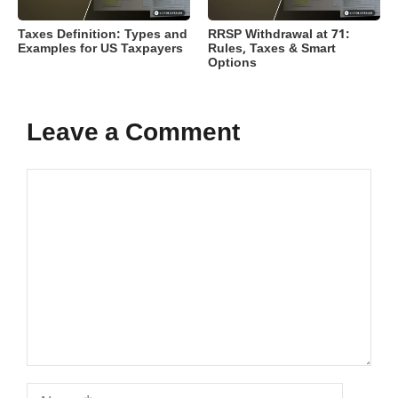
Taxes Definition: Types and
RRSP Withdrawal at 71:
Examples for US Taxpayers
Rules, Taxes & Smart
Options
Leave a Comment
Comment
Name