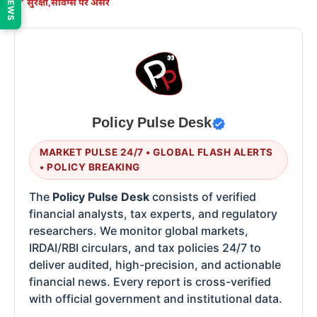
सुरक्षा
,
सेविंग्स पर असर
Policy Pulse Desk
MARKET PULSE 24/7 • GLOBAL FLASH ALERTS
• POLICY BREAKING
The
Policy Pulse Desk
consists of verified
financial analysts, tax experts, and regulatory
researchers. We monitor global markets,
IRDAI/RBI circulars, and tax policies 24/7 to
deliver audited, high-precision, and actionable
financial news. Every report is cross-verified
with official government and institutional data.