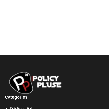
Categories
USA Essentials