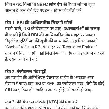
चिंता न करें, किसी भी
NBFC लोन ऐप
की वैधता जांचना बहुत
आसान है। बस नीचे दिए गए इन 5 स्टेप्स को फॉलो करें।
स्टेप 1: RBI की आधिकारिक लिस्ट में खोजें
सबसे पहले, RBI की वेबसाइट पर जाएं।
उधारकर्ताओं को सलाह
दी जाती है कि वे RBI की आधिकारिक वेबसाइट पर जाकर
‘रेगुलेटेड एंटिटीज’ की सूची की जांच करें…
यह लिस्ट आपको
‘Sachet’ पोर्टल या RBI की साइट पर ‘Regulated Entities’
सेक्शन में मिल जाएगी। वहां जिस कंपनी का ऐप आप इस्तेमाल कर रहे
हैं, उसका नाम सर्च करें।
स्टेप 2: पंजीकरण नंबर ढूंढें
अब उस ऐप की ऑफिशियल वेबसाइट या ऐप के ‘अबाउट अस’
सेक्शन में जाएं। वहां RBI या SEBI का पंजीकरण नंबर (जैसे कि कोई
CIN नंबर) दिया होना चाहिए। अगर नहीं है, तो सतर्क हो जाएं।
स्टेप 3: की-फैक्ट्स स्टेटमेंट (KFS) की मांग करें
क्या लोन प्रोसेस शुरू करने से पहले ऐप ने आपको एक डिजिटल या