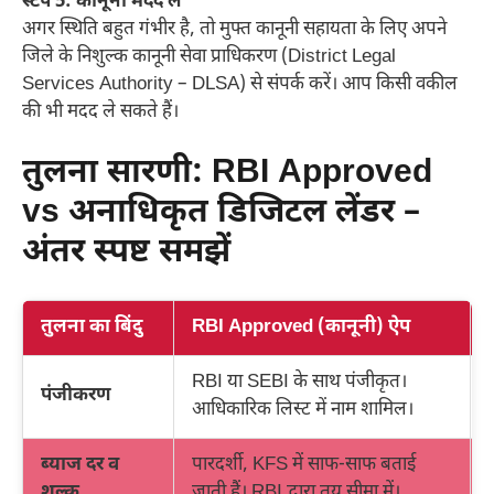
स्टेप 5: कानूनी मदद लें
अगर स्थिति बहुत गंभीर है, तो मुफ्त कानूनी सहायता के लिए अपने
जिले के निशुल्क कानूनी सेवा प्राधिकरण (District Legal
Services Authority – DLSA) से संपर्क करें। आप किसी वकील
की भी मदद ले सकते हैं।
तुलना सारणी: RBI Approved
vs अनाधिकृत डिजिटल लेंडर –
अंतर स्पष्ट समझें
तुलना का बिंदु
RBI Approved (कानूनी) ऐप
RBI या SEBI के साथ पंजीकृत।
पंजीकरण
आधिकारिक लिस्ट में नाम शामिल।
ब्याज दर व
पारदर्शी, KFS में साफ-साफ बताई
शुल्क
जाती हैं। RBI द्वारा तय सीमा में।