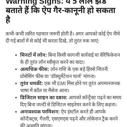
Warning Signs: ये 5 लाल झंडे
बताते हैं कि ऐप गैर-कानूनी हो सकता
है
कभी-कभी त्वरित पहचान जरूरी होती है। अगर आपको कोई ऐप नीचे
दी गई बातों में से कोई भी करता दिखे, तो तुरंत रुक जाएं:
मिनटों में लोन:
बिना किसी कागजी कार्रवाई या वेरिफिकेशन
के ही तुरंत लोन स्वीकृत करने का वादा।
अत्यधिक फीस:
लोन राशि के एक बड़े हिस्से जितनी
प्रोसेसिंग फीस या ‘डॉक्यूमेंटेशन चार्ज’ मांगना।
तुरंत धमकी:
एक भी EMI मिस होने पर तुरंत अपमानजनक
भाषा में कॉल या मैसेज आना।
डिजिटल साइन का दबाव:
आपको कॉन्ट्रैक्ट पढ़ने का समय
दिए बिना जल्दी से डिजिटल साइनेचर करने के लिए कहना।
अनावश्यक परमिशन:
ऐप इंस्टॉल करते ही आपके
कॉन्टैक्ट्स, गैलरी, एसएमएस पढ़ने और लोकेशन ट्रैक करने
की अनुमति मांगना।