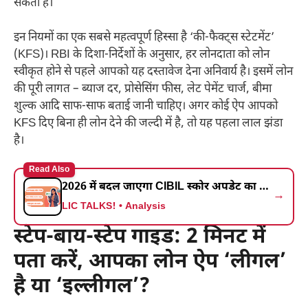
सकती है।
इन नियमों का एक सबसे महत्वपूर्ण हिस्सा है ‘की-फैक्ट्स स्टेटमेंट’
(KFS)। RBI के दिशा-निर्देशों के अनुसार, हर लोनदाता को लोन
स्वीकृत होने से पहले आपको यह दस्तावेज देना अनिवार्य है। इसमें लोन
की पूरी लागत – ब्याज दर, प्रोसेसिंग फीस, लेट पेमेंट चार्ज, बीमा
शुल्क आदि साफ-साफ बताई जानी चाहिए। अगर कोई ऐप आपको
KFS दिए बिना ही लोन देने की जल्दी में है, तो यह पहला लाल झंडा
है।
Read Also
2026 में बदल जाएगा CIBIL स्कोर अपडेट का नियम! RBI की नई ‘साप्ताहिक क्रेडिट रिपोर्ट’ से जानें कैसे मिलेगा हर हफ्ते अपडेट
→
LIC TALKS! • Analysis
स्टेप-बाय-स्टेप गाइड: 2 मिनट में
पता करें, आपका लोन ऐप ‘लीगल’
है या ‘इल्लीगल’?